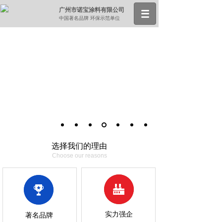
广州市诺宝涂料有限公司
中国著名品牌 环保示范单位
选择我们的理由
Choose our reasons
实力强企
著名品牌