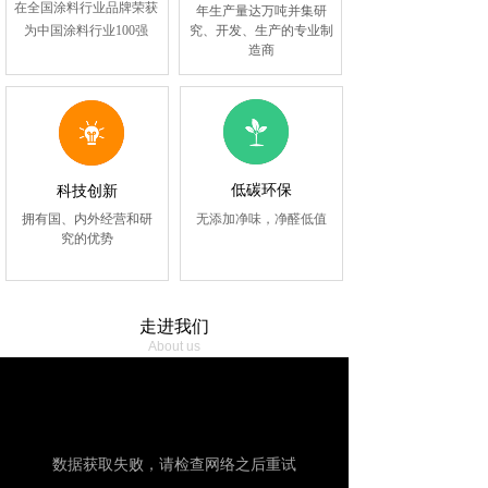
在全国涂料行业品牌荣获
年生产量达万吨并集研
究、开发、生产的专业制
为
中国涂料行业100强
造商
低碳环保
科技创新
拥有国、内外经营和研
无添加净味，
净醛低值
究的优势
走进我们
About us