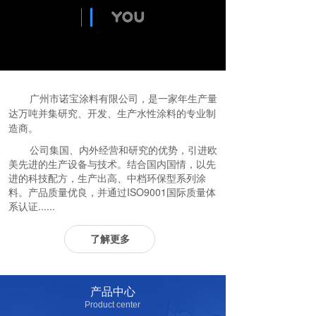
广州市诺宝涂料有限公司，是一家年生产量
达万吨并集研究、开发、生产水性涂料的专业制
造商。
公司集国、内外经营和研究的优势，引进欧
美先进的生产设备与技术。结合国内国情，以先
进的科技配方，生产出高、中档环保型系列涂
料。产品质量优良，并通过ISO9001国际质量体
系认证......
了解更多
产品中心
Product center