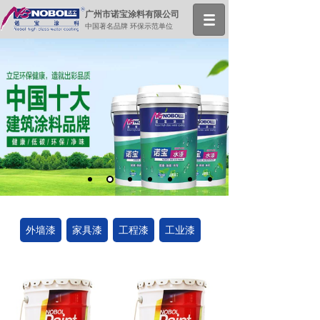
广州市诺宝涂料有限公司
中国著名品牌 环保示范单位
外墙漆
家具漆
工程漆
工业漆