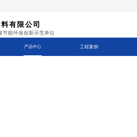
涂料有限公司
碳节能环保创新示范单位
产品中心
工程案例